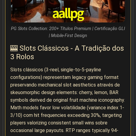
PG Slots Collection: 200+ Títulos Premium | Certificação GLI
| Mobile-First Design
🎰 Slots Clássicos - A Tradição dos
3 Rolos
Slots clássicos (3-reel, single-to-5-payline
configurations) representam legacy gaming format
preservando mechanical slot aesthetics através de
skeuomorphic design elements: cherry, lemon, BAR
symbols derived de original fruit machine iconography.
Math models favor low volatilidade (variance index 1-
3/10) com hit frequencies exceeding 30%, targeting
players valorizing consistent small wins sobre
occasional large payouts. RTP ranges typically 94-