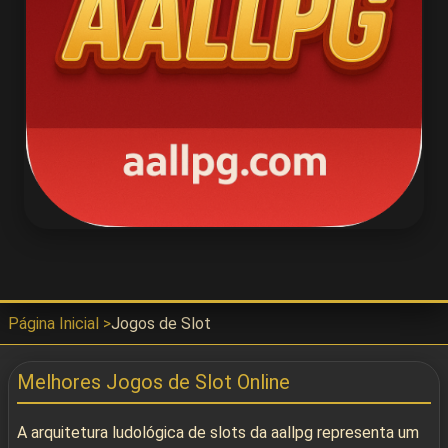
Instalar
🌐 Social & Contato
📱 Telegram
📘 Facebook
Página Inicial
Jogos de Slot
Melhores Jogos de Slot Online
A arquitetura ludológica de slots da aallpg representa um