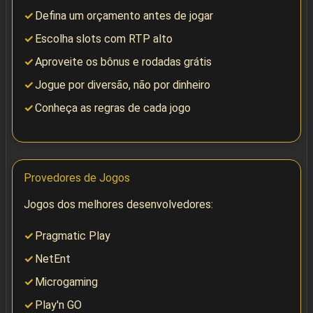
Defina um orçamento antes de jogar
Escolha slots com RTP alto
Aproveite os bônus e rodadas grátis
Jogue por diversão, não por dinheiro
Conheça as regras de cada jogo
Provedores de Jogos
Jogos dos melhores desenvolvedores:
Pragmatic Play
NetEnt
Microgaming
Play'n GO