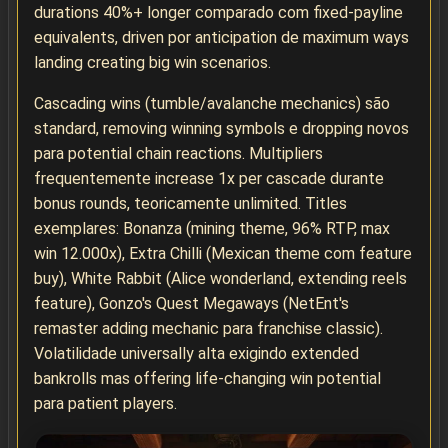
durations 40%+ longer comparado com fixed-payline
equivalents, driven por anticipation de maximum ways
landing creating big win scenarios.
Cascading wins (tumble/avalanche mechanics) são
standard, removing winning symbols e dropping novos
para potential chain reactions. Multipliers
frequentemente increase 1x per cascade durante
bonus rounds, teoricamente unlimited. Titles
exemplares: Bonanza (mining theme, 96% RTP, max
win 12.000x), Extra Chilli (Mexican theme com feature
buy), White Rabbit (Alice wonderland, extending reels
feature), Gonzo's Quest Megaways (NetEnt's
remaster adding mechanic para franchise classic).
Volatilidade universally alta exigindo extended
bankrolls mas offering life-changing win potential
para patient players.