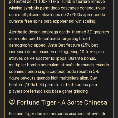
potential de 21.100x stake. Tumble feature remove
winning symbols permitindo cascades consecutivos,
com multipliciers aleatórios de 2x-100x aparecendo
durante free spins para exponential win scaling.
Aesthetic design emprega candy-themed 3D graphics
com color palette saturado targeting broad
demographic appeal. Ante Bet feature (25% bet
increase) dobra chances de triggering 10 free spins
através de 4+ scatter lollipops. Durante bonus,
multiplier bombs acumulam através de rounds, criando
scenarios onde single cascade pode result in 5-6
figure payouts quando high multipliers align. Buy
Feature (100x bet) permite instant access para
players preferindo skip base game grinding.
🐯 Fortune Tiger - A Sorte Chinesa
Fortune Tiger domina mercados asiáticos através de