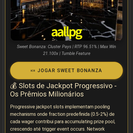
Sweet Bonanza: Cluster Pays | RTP 96.51% | Max Win
21.100x | Tumble Feature
🍬 JOGAR SWEET BONANZA
💰 Slots de Jackpot Progressivo -
Os Prêmios Milionários
Progressive jackpot slots implementam pooling
mechanisms onde fraction predefinida (0.5-2%) de
cada wager contribui para accumulating prize pool,
crescendo até trigger event occurs. Network