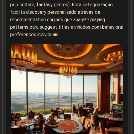
pop culture, fantasy genres). Esta categorização
facilita discovery personalizado através de
recommendation engines que analyze playing
patterns para suggest titles alinhados com behavioral
preferences individuais.