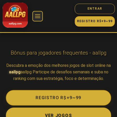
ENTRAR
REGISTRO R$+9~99
🎰 Jogos
Slot
Bônus para jogadores frequentes - aallpg
Descubra a emoção dos melhores jogos de slot online na
Cassino
aallpg
aallpg Participe de desafios semanais e suba no
ranking com sua estratégia, foco e determinação.
Fortune
REGISTRO R$+9~99
Jogos
Game
VER JOGOS