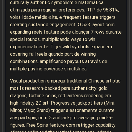
culturally authentic symbolism e matemática
otimizada para regional preferences: RTP de 96.81%,
volatilidade média-alta, e frequent feature triggers
creating sustained engagement. O 5×3 layout com
expanding reels feature pode alcançar 7 rows durante
special rounds, multiplicando ways to win
exponencialmente. Tiger wild symbols expandem
covering full reels quando part de winning
combinations, amplificando payouts através de
multiple payline coverage simultânea.
Visual production emprega traditional Chinese artistic
motifs research-backed para authenticity: gold
dragons, fortune coins, red lanterns rendering em
high-fidelity 2D art. Progressive jackpot tiers (Mini,
Minor, Major, Grand) trigger aleatoriamente durante
any paid spin, com Grand jackpot averaging mid-5-
figures. Free Spins feature com retrigger capability