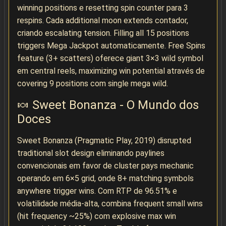
winning positions e resetting spin counter para 3
respins. Cada additional moon extends contador,
criando escalating tension. Filling all 15 positions
triggers Mega Jackpot automaticamente. Free Spins
feature (3+ scatters) oferece giant 3×3 wild symbol
em central reels, maximizing win potential através de
covering 9 positions com single mega wild.
🍬 Sweet Bonanza - O Mundo dos
Doces
Sweet Bonanza (Pragmatic Play, 2019) disrupted
traditional slot design eliminando paylines
convencionais em favor de cluster pays mechanic
operando em 6×5 grid, onde 8+ matching symbols
anywhere trigger wins. Com RTP de 96.51% e
volatilidade média-alta, combina frequent small wins
(hit frequency ~25%) com explosive max win