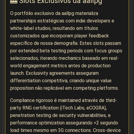
🎰 Slots Exclusivos da aallpg
O portfólio exclusivo da aallpg materializa
partnerships estratégicas com indie developers e
white-label studios, resultando em títulos
customizados que incorporam player feedback
específico de nossa demografia. Estes slots passam
por extended beta testing periods com focus groups
selecionados, iterando mechanics baseado em real-
world engagement metrics antes de production
launch. Exclusivity agreements asseguram
differentiation competitiva, criando unique value
proposition não replicável em competing platforms.
Compliance rigoroso é maintained através de third-
party RNG certification (iTech Labs, eCOGRA),
penetration testing de security vulnerabilities, e
performance optimization assegurando <2 segundo
load times mesmo em 3G connections. Cross-device