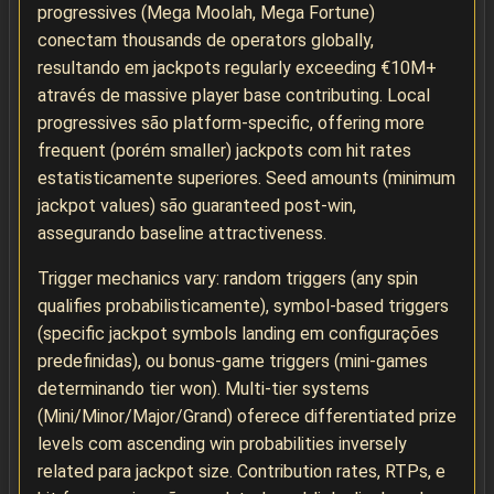
progressives (Mega Moolah, Mega Fortune)
conectam thousands de operators globally,
resultando em jackpots regularly exceeding €10M+
através de massive player base contributing. Local
progressives são platform-specific, offering more
frequent (porém smaller) jackpots com hit rates
estatisticamente superiores. Seed amounts (minimum
jackpot values) são guaranteed post-win,
assegurando baseline attractiveness.
Trigger mechanics vary: random triggers (any spin
qualifies probabilisticamente), symbol-based triggers
(specific jackpot symbols landing em configurações
predefinidas), ou bonus-game triggers (mini-games
determinando tier won). Multi-tier systems
(Mini/Minor/Major/Grand) oferece differentiated prize
levels com ascending win probabilities inversely
related para jackpot size. Contribution rates, RTPs, e