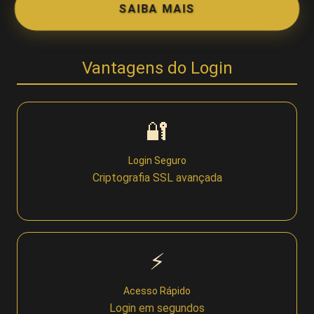
SAIBA MAIS
Lottery
Vantagens do Login
👤 Conta
Login
🔐
Cadastro
Login Seguro
Criptografia SSL avançada
Bônus
VIP
⚡
🏆 Plataforma
Acesso Rápido
Login em segundos
Plataforma