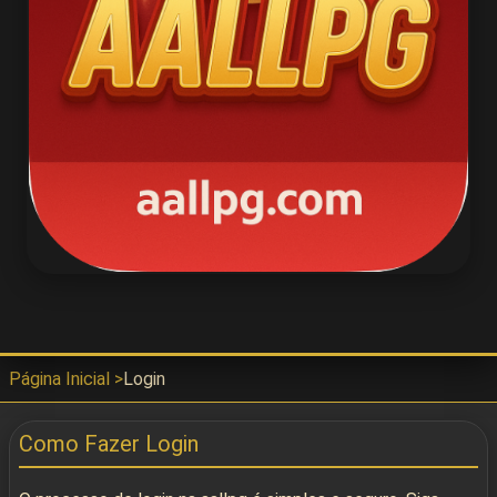
Instalar
🌐 Social & Contato
📱 Telegram
📘 Facebook
Página Inicial
Login
Como Fazer Login