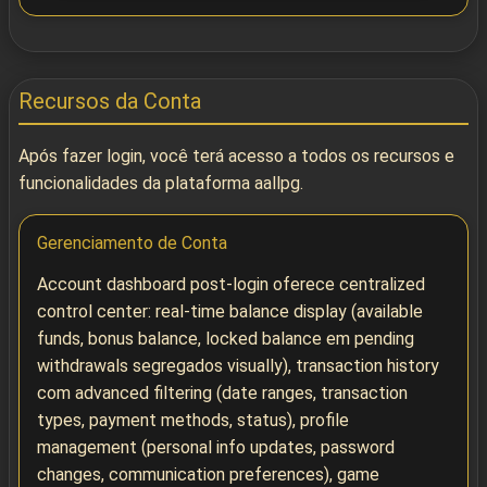
Recursos da Conta
Após fazer login, você terá acesso a todos os recursos e
funcionalidades da plataforma aallpg.
Gerenciamento de Conta
Account dashboard post-login oferece centralized
control center: real-time balance display (available
funds, bonus balance, locked balance em pending
withdrawals segregados visually), transaction history
com advanced filtering (date ranges, transaction
types, payment methods, status), profile
management (personal info updates, password
changes, communication preferences), game