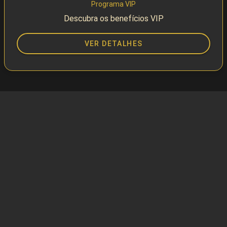
Programa VIP
Descubra os benefícios VIP
VER DETALHES