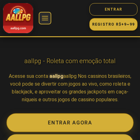
ENTRAR
REGISTRO R$+9~99
🎰 Jogos
Slot
aallpg - Roleta com emoção total
Acesse sua conta
aallpg
aallpg Nos cassinos brasileiros,
Cassino
você pode se divertir com jogos ao vivo, como roleta e
blackjack, e aproveitar os grandes jackpots em caça-
Fortune
níqueis e outros jogos de cassino populares.
Jogos
ENTRAR AGORA
Game