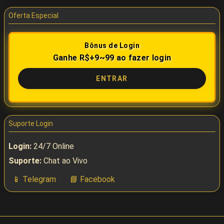
Oferta Especial
Bônus de Login
Ganhe R$+9~99 ao fazer login
ENTRAR
Suporte Login
Login:
24/7 Online
Suporte:
Chat ao Vivo
📱 Telegram
📘 Facebook