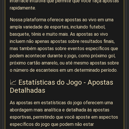
interface intuitiva que permite que você faça apostas
rapidamente.
Nossa plataforma oferece apostas ao vivo em uma
ampla variedade de esportes, incluindo futebol,
basquete, tênis e muito mais. As apostas ao vivo
incluem não apenas apostas sobre resultados finais,
mas também apostas sobre eventos específicos que
podem acontecer durante o jogo, como próximo gol,
próximo cartão amarelo, ou até mesmo apostas sobre
o número de escanteios em um determinado período.
📈 Estatísticas do Jogo - Apostas
Detalhadas
As apostas em estatísticas do jogo oferecem uma
abordagem mais analítica e detalhada às apostas
esportivas, permitindo que você aposte em aspectos
específicos do jogo que podem não estar