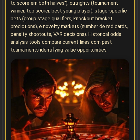
to score em both halves"), outrights (tournament
winner, top scorer, best young player), stage-specific
bets (group stage qualifiers, knockout bracket
predictions), e novelty markets (number de red cards,
penalty shootouts, VAR decisions). Historical odds
analysis tools compare current lines com past
tournaments identifying value opportunities.