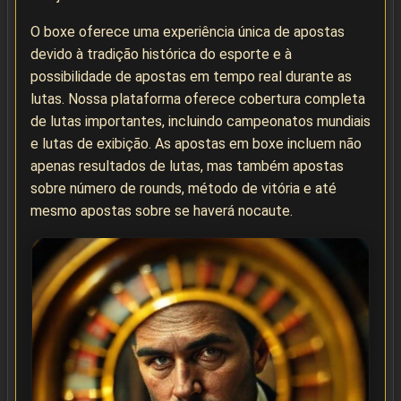
O boxe oferece uma experiência única de apostas
devido à tradição histórica do esporte e à
possibilidade de apostas em tempo real durante as
lutas. Nossa plataforma oferece cobertura completa
de lutas importantes, incluindo campeonatos mundiais
e lutas de exibição. As apostas em boxe incluem não
apenas resultados de lutas, mas também apostas
sobre número de rounds, método de vitória e até
mesmo apostas sobre se haverá nocaute.