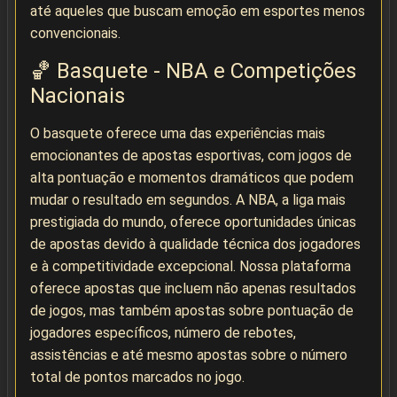
até aqueles que buscam emoção em esportes menos
convencionais.
🏀 Basquete - NBA e Competições
Nacionais
O basquete oferece uma das experiências mais
emocionantes de apostas esportivas, com jogos de
alta pontuação e momentos dramáticos que podem
mudar o resultado em segundos. A NBA, a liga mais
prestigiada do mundo, oferece oportunidades únicas
de apostas devido à qualidade técnica dos jogadores
e à competitividade excepcional. Nossa plataforma
oferece apostas que incluem não apenas resultados
de jogos, mas também apostas sobre pontuação de
jogadores específicos, número de rebotes,
assistências e até mesmo apostas sobre o número
total de pontos marcados no jogo.