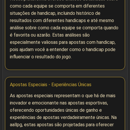
como cada equipe se comporta em diferentes
situações de handicap, incluindo histórico de
resultados com diferentes handicaps e até mesmo
análise sobre como cada equipe se comporta quando
é favorita ou azarão. Estas análises são
especialmente valiosas para apostas com handicap,
pois ajudam você a entender como o handicap pode
influenciar o resultado do jogo.
Apostas Especiais - Experiências Únicas
As apostas especiais representam o que há de mais
inovador e emocionante nas apostas esportivas,
oferecendo oportunidades únicas de ganho e
experiências de apostas verdadeiramente únicas. Na
aallpg, estas apostas são projetadas para oferecer