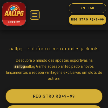
ENTRAR
REGISTRO R$+9~99
🎰 Jogos
Slot
aallpg - Plataforma com grandes jackpots
Descubra o mundo das apostas esportivas na
Cassino
aallpg
aallpg Ganhe acesso antecipado a novos
lançamentos e receba vantagens exclusivas em slots de
Fortune
estreia.
Jogos
REGISTRO R$+9~99
Game