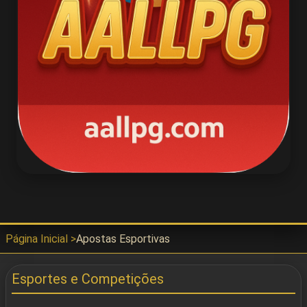
Instalar
🌐 Social & Contato
📱 Telegram
📘 Facebook
Página Inicial
Apostas Esportivas
Esportes e Competições