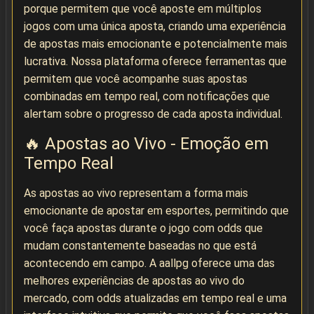
porque permitem que você aposte em múltiplos
jogos com uma única aposta, criando uma experiência
de apostas mais emocionante e potencialmente mais
lucrativa. Nossa plataforma oferece ferramentas que
permitem que você acompanhe suas apostas
combinadas em tempo real, com notificações que
alertam sobre o progresso de cada aposta individual.
🔥 Apostas ao Vivo - Emoção em
Tempo Real
As apostas ao vivo representam a forma mais
emocionante de apostar em esportes, permitindo que
você faça apostas durante o jogo com odds que
mudam constantemente baseadas no que está
acontecendo em campo. A aallpg oferece uma das
melhores experiências de apostas ao vivo do
mercado, com odds atualizadas em tempo real e uma