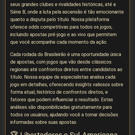
seus grandes clubes e rivalidades históricas, até a
Série B, onde a luta pela ascensão é tão emocionante
quanto a disputa pelo título. Nossa plataforma
oferece odds competitivas para todos os jogos,
incluindo apostas pré-jogo e ao vivo que permitem
que você acompanhe cada momento da ação.
Cada rodada do Brasileirão é uma oportunidade única
de apostas, com jogos que vão desde clássicos
regionais até confrontos diretos entre candidatos ao
título. Nossa equipe de especialistas analisa cada
jogo em detalhes, oferecendo insights valiosos sobre
forma atual, histórico de confrontos diretos, e
fatores que podem influenciar o resultado. Estas
análises são disponibilizadas gratuitamente para
todos os usuários, ajudando você a tomar decisões
informadas sobre suas apostas.