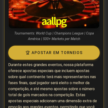
Tournaments: World Cup | Champions League | Copa
América | 500+ Markets per Match
🏆 APOSTAR EM TORNEIOS
Durante estes grandes eventos, nossa plataforma
oferece apostas especiais que incluem apostas
sobre qual continente terá mais representantes nas
fases finais, qual jogador será eleito o melhor da
competição, e até mesmo apostas sobre o número
total de gols marcados na competição. Estas
apostas especiais adicionam uma dimensão extra de
emoção aos grandes eventos, permitindo que você