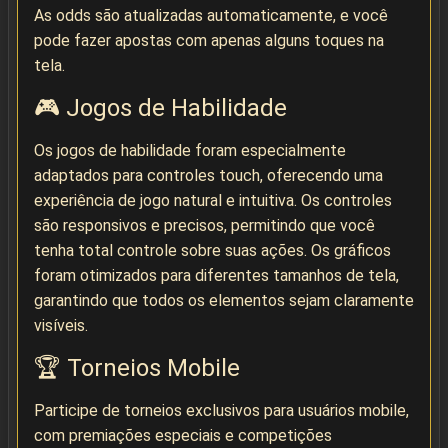
As odds são atualizadas automaticamente, e você
pode fazer apostas com apenas alguns toques na
tela.
🎮 Jogos de Habilidade
Os jogos de habilidade foram especialmente
adaptados para controles touch, oferecendo uma
experiência de jogo natural e intuitiva. Os controles
são responsivos e precisos, permitindo que você
tenha total controle sobre suas ações. Os gráficos
foram otimizados para diferentes tamanhos de tela,
garantindo que todos os elementos sejam claramente
visíveis.
🏆 Torneios Mobile
Participe de torneios exclusivos para usuários mobile,
com premiações especiais e competições