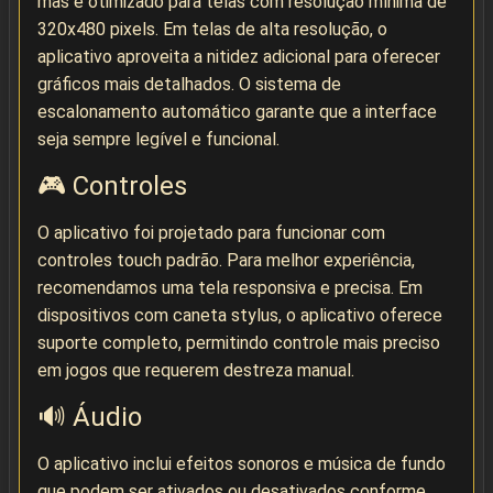
mas é otimizado para telas com resolução mínima de
320x480 pixels. Em telas de alta resolução, o
aplicativo aproveita a nitidez adicional para oferecer
gráficos mais detalhados. O sistema de
escalonamento automático garante que a interface
seja sempre legível e funcional.
🎮 Controles
O aplicativo foi projetado para funcionar com
controles touch padrão. Para melhor experiência,
recomendamos uma tela responsiva e precisa. Em
dispositivos com caneta stylus, o aplicativo oferece
suporte completo, permitindo controle mais preciso
em jogos que requerem destreza manual.
🔊 Áudio
O aplicativo inclui efeitos sonoros e música de fundo
que podem ser ativados ou desativados conforme