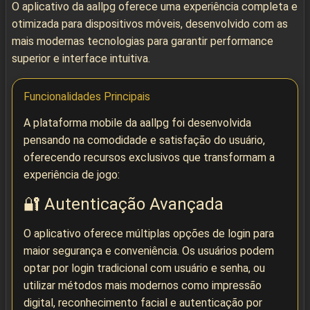
O aplicativo da aallpg oferece uma experiência completa e
otimizada para dispositivos móveis, desenvolvido com as
mais modernas tecnologias para garantir performance
superior e interface intuitiva.
Funcionalidades Principais
A plataforma mobile da aallpg foi desenvolvida
pensando na comodidade e satisfação do usuário,
oferecendo recursos exclusivos que transformam a
experiência de jogo:
🔐 Autenticação Avançada
O aplicativo oferece múltiplas opções de login para
maior segurança e conveniência. Os usuários podem
optar por login tradicional com usuário e senha, ou
utilizar métodos mais modernos como impressão
digital, reconhecimento facial e autenticação por