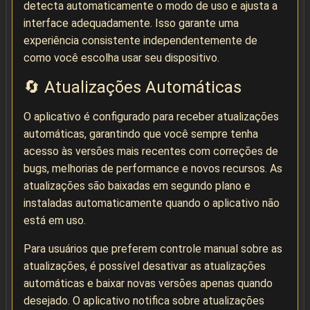
detecta automaticamente o modo de uso e ajusta a
interface adequadamente. Isso garante uma
experiência consistente independentemente de
como você escolha usar seu dispositivo.
🔄 Atualizações Automáticas
O aplicativo é configurado para receber atualizações
automáticas, garantindo que você sempre tenha
acesso às versões mais recentes com correções de
bugs, melhorias de performance e novos recursos. As
atualizações são baixadas em segundo plano e
instaladas automaticamente quando o aplicativo não
está em uso.
Para usuários que preferem controle manual sobre as
atualizações, é possível desativar as atualizações
automáticas e baixar novas versões apenas quando
desejado. O aplicativo notifica sobre atualizações