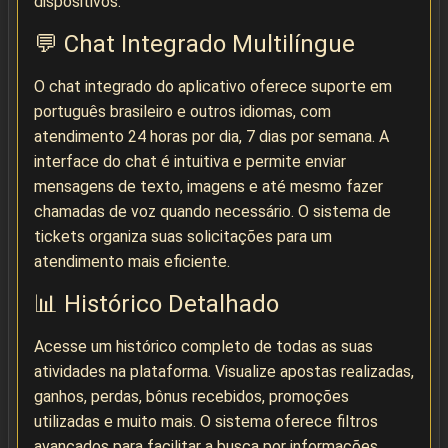
dispositivos.
💬 Chat Integrado Multilíngue
O chat integrado do aplicativo oferece suporte em
português brasileiro e outros idiomas, com
atendimento 24 horas por dia, 7 dias por semana. A
interface do chat é intuitiva e permite enviar
mensagens de texto, imagens e até mesmo fazer
chamadas de voz quando necessário. O sistema de
tickets organiza suas solicitações para um
atendimento mais eficiente.
📊 Histórico Detalhado
Acesse um histórico completo de todas as suas
atividades na plataforma. Visualize apostas realizadas,
ganhos, perdas, bônus recebidos, promoções
utilizadas e muito mais. O sistema oferece filtros
avançados para facilitar a busca por informações