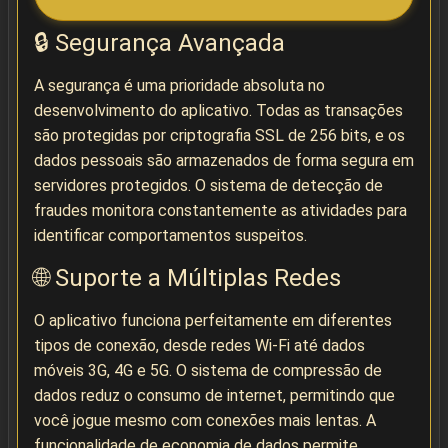
🔒 Segurança Avançada
A segurança é uma prioridade absoluta no
desenvolvimento do aplicativo. Todas as transações
são protegidas por criptografia SSL de 256 bits, e os
dados pessoais são armazenados de forma segura em
servidores protegidos. O sistema de detecção de
fraudes monitora constantemente as atividades para
identificar comportamentos suspeitos.
🌐 Suporte a Múltiplas Redes
O aplicativo funciona perfeitamente em diferentes
tipos de conexão, desde redes Wi-Fi até dados
móveis 3G, 4G e 5G. O sistema de compressão de
dados reduz o consumo de internet, permitindo que
você jogue mesmo com conexões mais lentas. A
funcionalidade de economia de dados permite