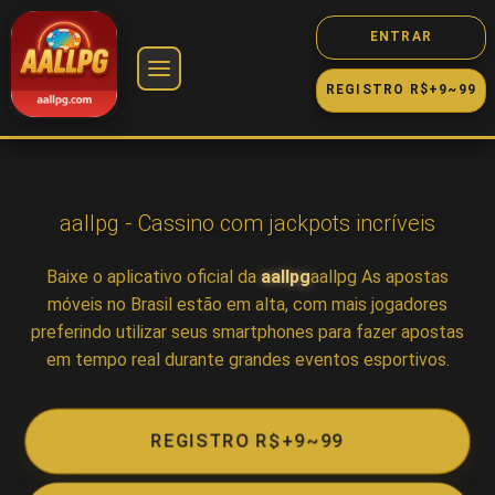
ENTRAR
REGISTRO R$+9~99
🎰 Jogos
Slot
aallpg - Cassino com jackpots incríveis
Baixe o aplicativo oficial da
aallpg
aallpg As apostas
Cassino
móveis no Brasil estão em alta, com mais jogadores
preferindo utilizar seus smartphones para fazer apostas
Fortune
em tempo real durante grandes eventos esportivos.
Jogos
REGISTRO R$+9~99
Game