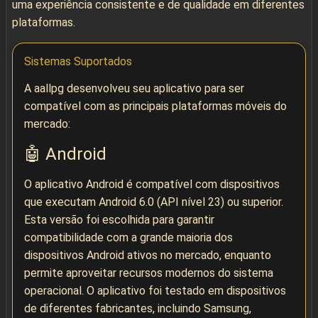
uma experiência consistente e de qualidade em diferentes
plataformas.
Sistemas Suportados
A aallpg desenvolveu seu aplicativo para ser
compatível com as principais plataformas móveis do
mercado:
🤖 Android
O aplicativo Android é compatível com dispositivos
que executam Android 6.0 (API nível 23) ou superior.
Esta versão foi escolhida para garantir
compatibilidade com a grande maioria dos
dispositivos Android ativos no mercado, enquanto
permite aproveitar recursos modernos do sistema
operacional. O aplicativo foi testado em dispositivos
de diferentes fabricantes, incluindo Samsung,