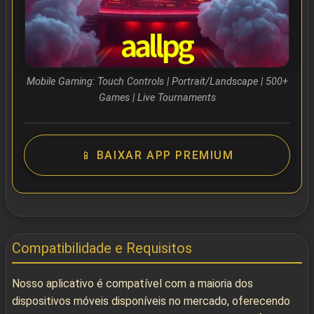
Mobile Gaming: Touch Controls | Portrait/Landscape | 500+
Games | Live Tournaments
📱 BAIXAR APP PREMIUM
Compatibilidade e Requisitos
Nosso aplicativo é compatível com a maioria dos
dispositivos móveis disponíveis no mercado, oferecendo