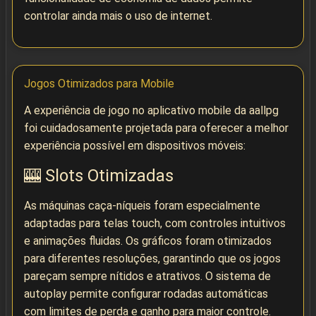
controlar ainda mais o uso de internet.
Jogos Otimizados para Mobile
A experiência de jogo no aplicativo mobile da aallpg
foi cuidadosamente projetada para oferecer a melhor
experiência possível em dispositivos móveis:
🎰 Slots Otimizadas
As máquinas caça-níqueis foram especialmente
adaptadas para telas touch, com controles intuitivos
e animações fluidas. Os gráficos foram otimizados
para diferentes resoluções, garantindo que os jogos
pareçam sempre nítidos e atrativos. O sistema de
autoplay permite configurar rodadas automáticas
com limites de perda e ganho para maior controle.