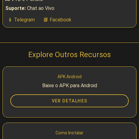
Suporte:
Chat ao Vivo
📱 Telegram
📘 Facebook
Explore Outros Recursos
APK Android
Baixe o APK para Android
VER DETALHES
Como Instalar