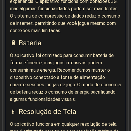
experiência. O aplicativo funciona com conexões 3G,
mas algumas funcionalidades podem ser mais lentas.
O sistema de compressão de dados reduz o consumo
de internet, permitindo que você jogue mesmo com
conexões mais limitadas.
🔋 Bateria
O aplicativo foi otimizado para consumir bateria de
forma eficiente, mas jogos intensivos podem
consumir mais energia. Recomendamos manter o
dispositivo conectado à fonte de alimentação
durante sessões longas de jogo. O modo de economia
de bateria reduz o consumo de energia sacrificando
algumas funcionalidades visuais.
📱 Resolução de Tela
O aplicativo funciona em qualquer resolução de tela,