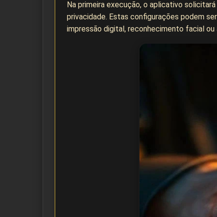
Na primeira execução, o aplicativo solicita
privacidade. Estas configurações podem ser
impressão digital, reconhecimento facial ou 