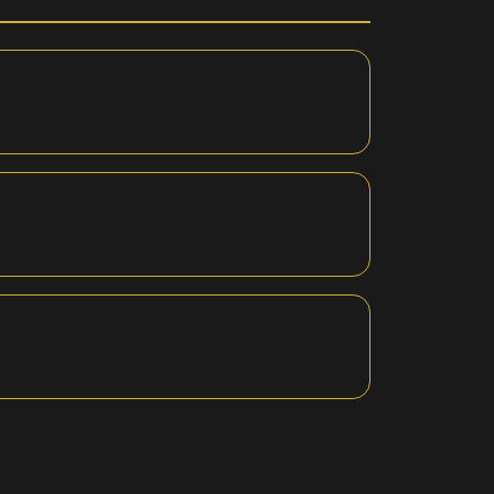
📱 Download
APK
Download
Baixar
Instalar