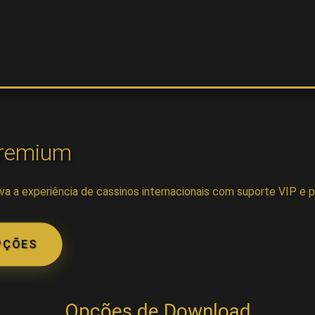
Premium
iva a experiência de cassinos internacionais com suporte VIP 
PÇÕES
Opções de Download