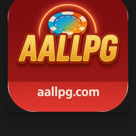
🌐 Social & Contato
📱 Telegram
📘 Facebook