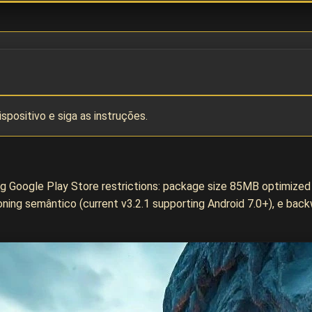
positivo e siga as instruções.
ssing Google Play Store restrictions: package size 85MB optimiz
sioning semântico (current v3.2.1 supporting Android 7.0+), e bac