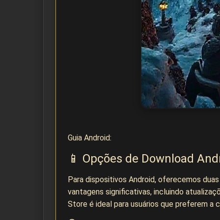
Guia Android:
📱 Opções de Download And
Para dispositivos Android, oferecemos duas
vantagens significativas, incluindo atualiza
Store é ideal para usuários que preferem a co