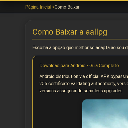
Página Inicial
Como Baixar
Como Baixar a aallpg
Escolha a opção que melhor se adapta ao seu dis
Download para Android - Guia Completo
Android distribution via official APK bypa
256 certificate validating authenticity, ver
versions assegurando seamless upgrades.