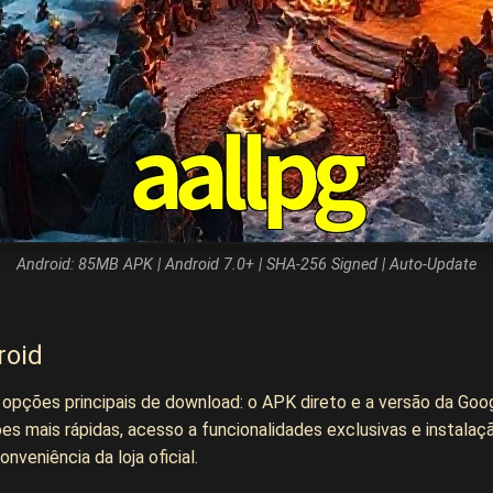
Android: 85MB APK | Android 7.0+ | SHA-256 Signed | Auto-Update
roid
 opções principais de download: o APK direto e a versão da Goo
ções mais rápidas, acesso a funcionalidades exclusivas e instala
nveniência da loja oficial.