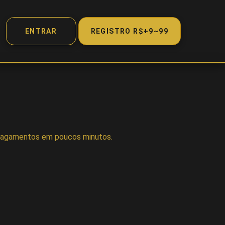
ENTRAR
REGISTRO R$+9~99
👤 Conta
Login
Cadastro
e pagamentos em poucos minutos.
Bônus
VIP