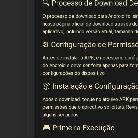
🔍 Processo de Download De
O processo de download para Android foi simp
nossa página oficial de download através do
aplicativo, incluindo versão atual, tamanho d
⚙️ Configuração de Permiss
Antes de instalar o APK, é necessário confi
do Android e deve ser feita apenas para fo
configurações do dispositivo.
📦 Instalação e Configuraçã
Após o download, toque no arquivo APK para 
permissões que o aplicativo solicitará. Rev
alguns segundos.
🎮 Primeira Execução