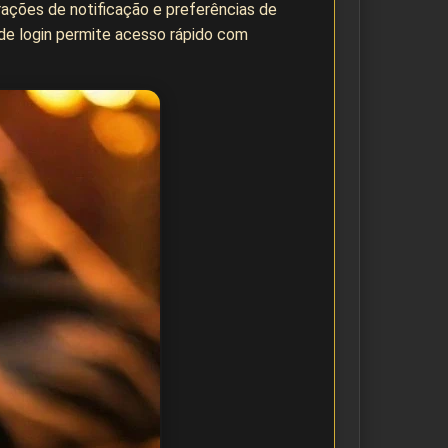
urações de notificação e preferências de
 de login permite acesso rápido com