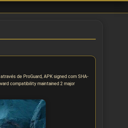
ed através de ProGuard, APK signed com SHA-
kward compatibility maintained 2 major