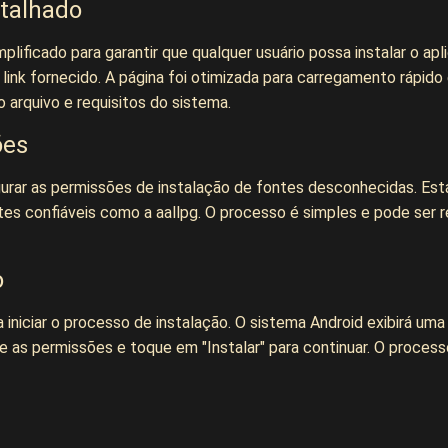
talhado
lificado para garantir que qualquer usuário possa instalar o apl
 link fornecido. A página foi otimizada para carregamento rápid
o arquivo e requisitos do sistema.
ões
gurar as permissões de instalação de fontes desconhecidas. Est
ntes confiáveis como a aallpg. O processo é simples e pode ser
o
iniciar o processo de instalação. O sistema Android exibirá um
ise as permissões e toque em "Instalar" para continuar. O proces